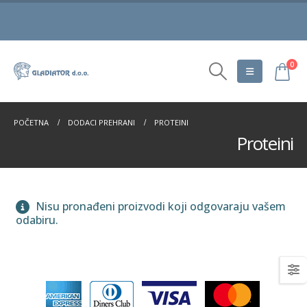
0
POČETNA
DODACI PREHRANI
PROTEINI
Proteini
Nisu pronađeni proizvodi koji odgovaraju vašem
odabiru.