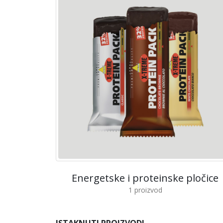
Energetske i proteinske pločice
1
proizvod
ISTAKNUTI PROIZVODI