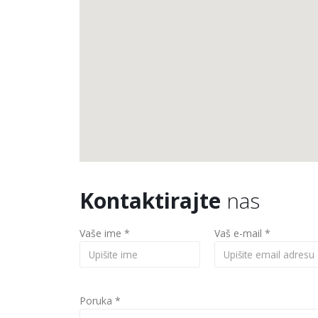
Kontaktirajte
nas
Vaše ime *
Vaš e-mail *
Poruka *