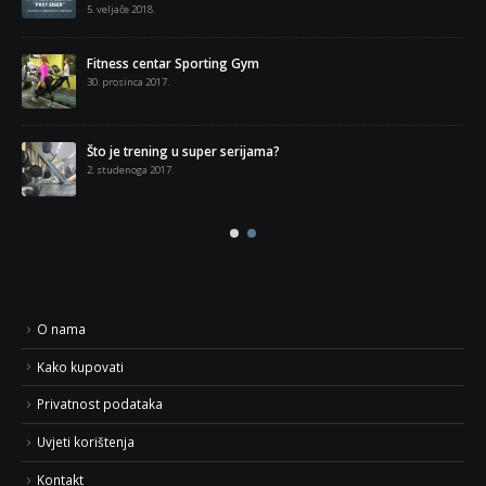
5. veljače 2018.
Fitness centar Sporting Gym
30. prosinca 2017.
a
Što je trening u super serijama?
2. studenoga 2017.
O nama
Kako kupovati
Privatnost podataka
Uvjeti korištenja
Kontakt