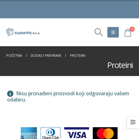
0
POČETNA
DODACI PREHRANI
PROTEINI
Proteini
Nisu pronađeni proizvodi koji odgovaraju vašem
odabiru.