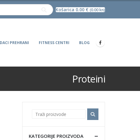
Košarica
0.00
€
(0.00 kn)
DACI PREHRANI
FITNESS CENTRI
BLOG
Proteini
KATEGORIJE PROIZVODA