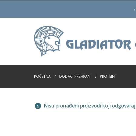
POČETNA
DODACI PREHRANI
PROTEINI
Nisu pronađeni proizvodi koji odgovara