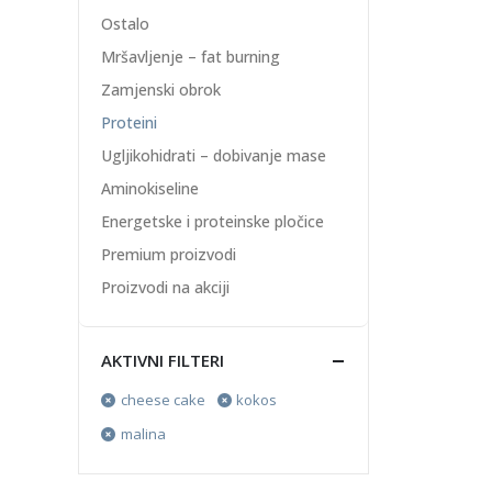
Ostalo
Mršavljenje – fat burning
Zamjenski obrok
Proteini
Ugljikohidrati – dobivanje mase
Aminokiseline
Energetske i proteinske pločice
Premium proizvodi
Proizvodi na akciji
AKTIVNI FILTERI
cheese cake
kokos
malina