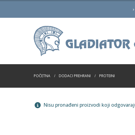
POČETNA
DODACI PREHRANI
PROTEINI
Nisu pronađeni proizvodi koji odgovara