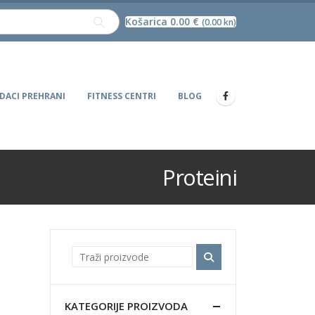
Košarica
0.00
€
(0.00 kn)
DACI PREHRANI
FITNESS CENTRI
BLOG
Proteini
KATEGORIJE PROIZVODA