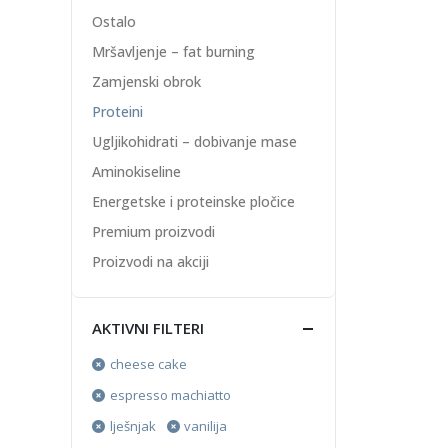
Ostalo
Mršavljenje – fat burning
Zamjenski obrok
Proteini
Ugljikohidrati – dobivanje mase
Aminokiseline
Energetske i proteinske pločice
Premium proizvodi
Proizvodi na akciji
AKTIVNI FILTERI
cheese cake
espresso machiatto
lješnjak
vanilija