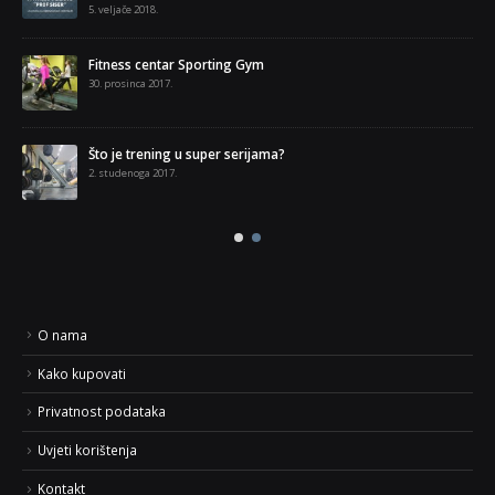
5. veljače 2018.
Fitness centar Sporting Gym
30. prosinca 2017.
a
Što je trening u super serijama?
2. studenoga 2017.
O nama
Kako kupovati
Privatnost podataka
Uvjeti korištenja
Kontakt