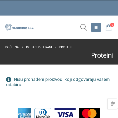
0
POČETNA
DODACI PREHRANI
PROTEINI
Proteini
Nisu pronađeni proizvodi koji odgovaraju vašem
odabiru.