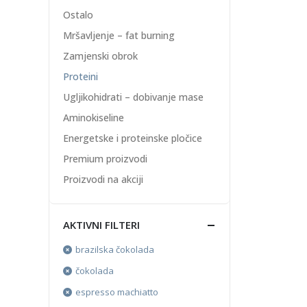
Ostalo
Mršavljenje – fat burning
Zamjenski obrok
Proteini
Ugljikohidrati – dobivanje mase
Aminokiseline
Energetske i proteinske pločice
Premium proizvodi
Proizvodi na akciji
AKTIVNI FILTERI
brazilska čokolada
čokolada
espresso machiatto