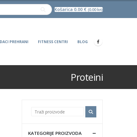
Košarica
0.00
€
(0.00 kn)
DACI PREHRANI
FITNESS CENTRI
BLOG
Proteini
KATEGORIJE PROIZVODA