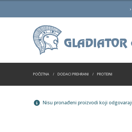
POČETNA
DODACI PREHRANI
PROTEINI
Nisu pronađeni proizvodi koji odgovara