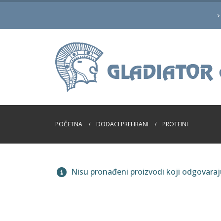
POČETNA
DODACI PREHRANI
PROTEINI
Nisu pronađeni proizvodi koji odgovara