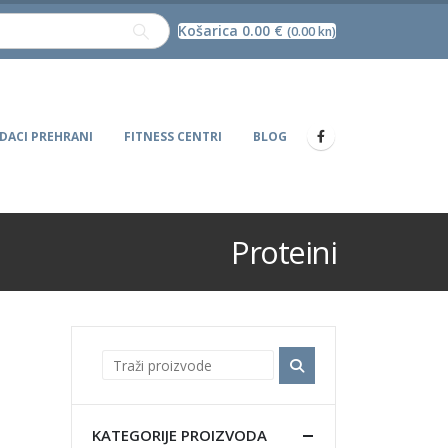
Košarica
0.00
€
(0.00 kn)
DACI PREHRANI
FITNESS CENTRI
BLOG
Proteini
KATEGORIJE PROIZVODA