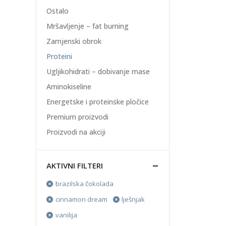
Ostalo
Mršavljenje – fat burning
Zamjenski obrok
Proteini
Ugljikohidrati – dobivanje mase
Aminokiseline
Energetske i proteinske pločice
Premium proizvodi
Proizvodi na akciji
AKTIVNI FILTERI
brazilska čokolada
cinnamon dream
lješnjak
vanilija