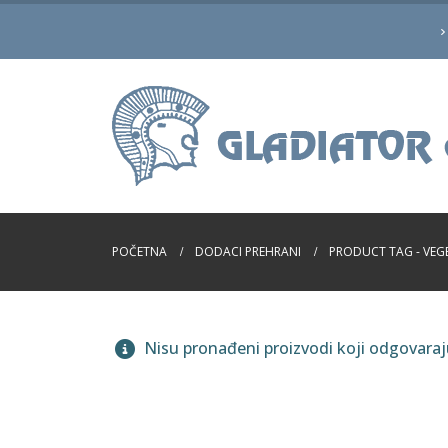
POČETNA
DODACI PREHRANI
PRODUCT TAG -
VEG
Nisu pronađeni proizvodi koji odgovara