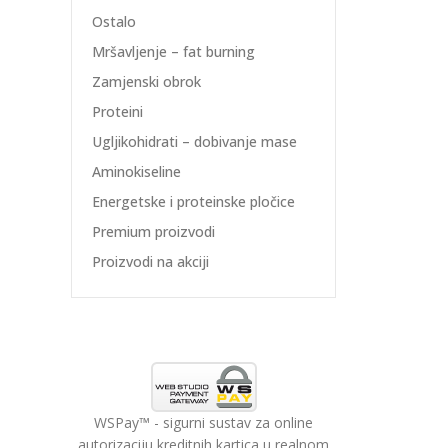
Ostalo
Mršavljenje – fat burning
Zamjenski obrok
Proteini
Ugljikohidrati – dobivanje mase
Aminokiseline
Energetske i proteinske pločice
Premium proizvodi
Proizvodi na akciji
WSPay™ - sigurni sustav za online
autorizaciju kreditnih kartica u realnom