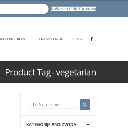
Košarica
0.00
€
(0.00 kn)
DACI PREHRANI
FITNESS CENTRI
BLOG
Product Tag - vegetarian
KATEGORIJE PROIZVODA