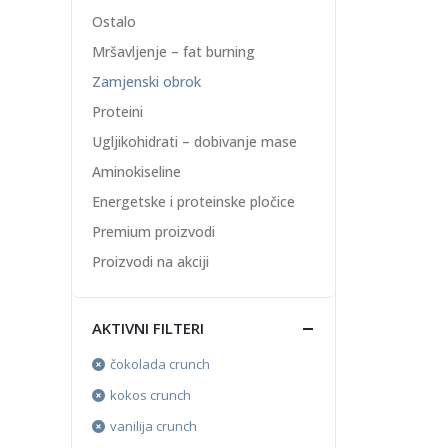
Ostalo
Mršavljenje – fat burning
Zamjenski obrok
Proteini
Ugljikohidrati – dobivanje mase
Aminokiseline
Energetske i proteinske pločice
Premium proizvodi
Proizvodi na akciji
AKTIVNI FILTERI
čokolada crunch
kokos crunch
vanilija crunch