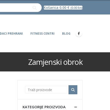
Košarica
0.00
€
(0.00 kn)
DACI PREHRANI
FITNESS CENTRI
BLOG
Zamjenski obrok
KATEGORIJE PROIZVODA