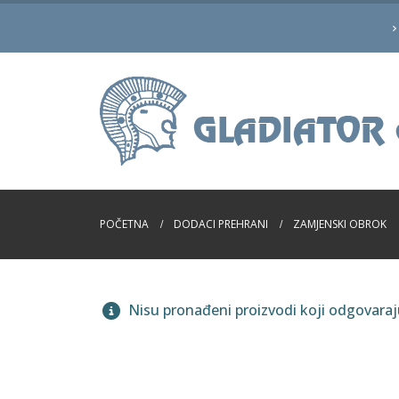
POČETNA
DODACI PREHRANI
ZAMJENSKI OBROK
Nisu pronađeni proizvodi koji odgovara