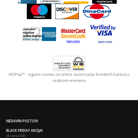
WSPay™ - sigurni sustav za online autorizaciju kreditnih kartica u
realnom vremenu
NEDAVNI POSTOVI
 i
BLACK FRIDAY AKCIJA!
29. lipnja 2020.