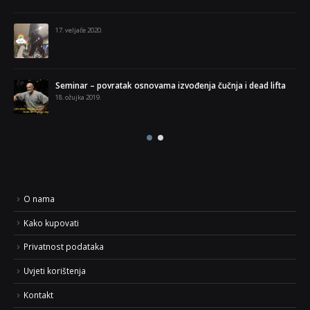
17. veljače 2020.
Seminar – povratak osnovama izvođenja čučnja i dead lifta
18. ožujka 2019.
O nama
Kako kupovati
Privatnost podataka
Uvjeti korištenja
Kontakt