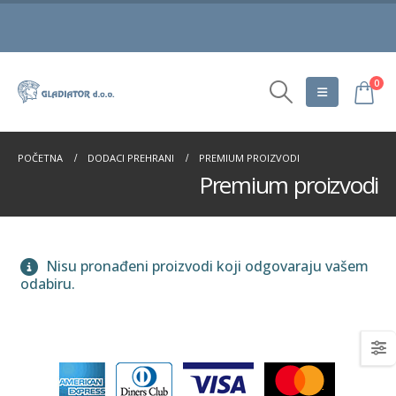
0
POČETNA
DODACI PREHRANI
PREMIUM PROIZVODI
Premium proizvodi
Nisu pronađeni proizvodi koji odgovaraju vašem
odabiru.