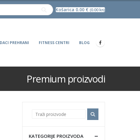
Košarica
0.00
€
(0.00 kn)
DACI PREHRANI
FITNESS CENTRI
BLOG
Premium proizvodi
KATEGORIJE PROIZVODA