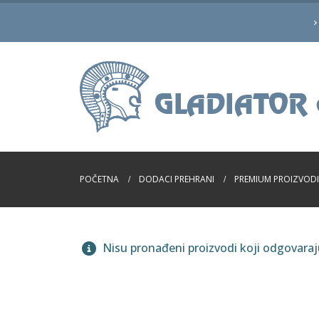
POČETNA
DODACI PREHRANI
PREMIUM PROIZVODI
Nisu pronađeni proizvodi koji odgovara