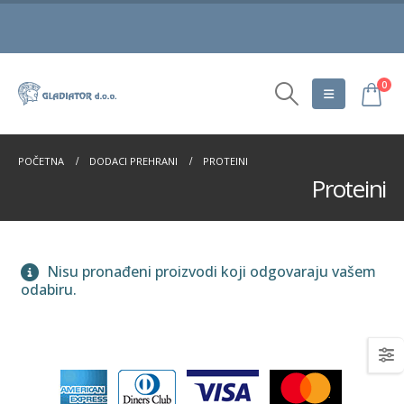
0
POČETNA
DODACI PREHRANI
PROTEINI
Proteini
Nisu pronađeni proizvodi koji odgovaraju vašem
odabiru.