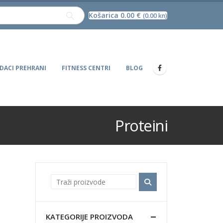
Košarica
0.00
€
(0.00 kn)
DACI PREHRANI
FITNESS CENTRI
BLOG
Proteini
KATEGORIJE PROIZVODA