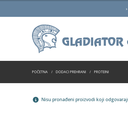
POČETNA
DODACI PREHRANI
PROTEINI
Nisu pronađeni proizvodi koji odgovara