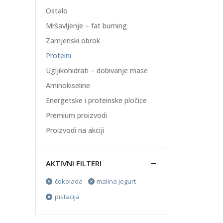
Ostalo
Mršavljenje – fat burning
Zamjenski obrok
Proteini
Ugljikohidrati – dobivanje mase
Aminokiseline
Energetske i proteinske pločice
Premium proizvodi
Proizvodi na akciji
AKTIVNI FILTERI
čokolada
malina jogurt
pistacija