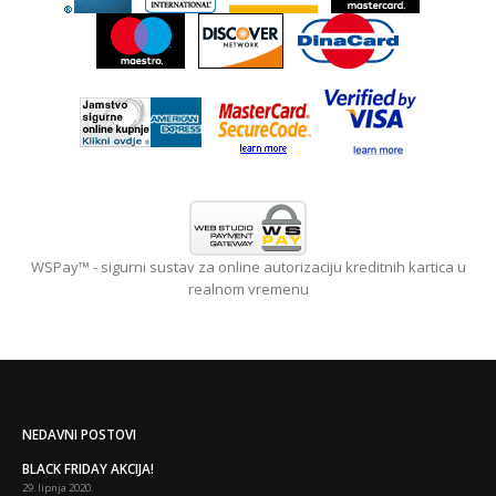
WSPay™ - sigurni sustav za online autorizaciju kreditnih kartica u
realnom vremenu
NEDAVNI POSTOVI
 i
BLACK FRIDAY AKCIJA!
29. lipnja 2020.