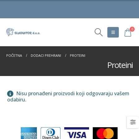
0
POČETNA
DODACI PREHRANI
PROTEINI
Proteini
Nisu pronađeni proizvodi koji odgovaraju vašem
odabiru.