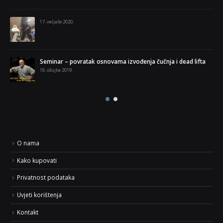
17. veljače 2020.
Seminar – povratak osnovama izvođenja čučnja i dead lifta
18. ožujka 2019.
O nama
Kako kupovati
Privatnost podataka
Uvjeti korištenja
Kontakt