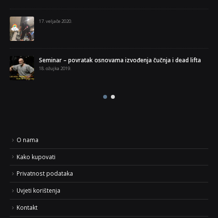
17. veljače 2020.
Seminar – povratak osnovama izvođenja čučnja i dead lifta
18. ožujka 2019.
O nama
Kako kupovati
Privatnost podataka
Uvjeti korištenja
Kontakt