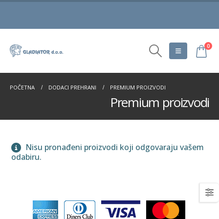
0
POČETNA
DODACI PREHRANI
PREMIUM PROIZVODI
Premium proizvodi
Nisu pronađeni proizvodi koji odgovaraju vašem
odabiru.