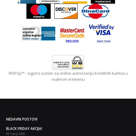
WSPay™ - sigurni sustav za online autorizaciju kreditnih kartica u
realnom vremenu
NEDAVNI POSTOVI
 i
BLACK FRIDAY AKCIJA!
29. lipnja 2020.